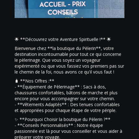
image
🌟 **Découvrez votre Aventure Spirituelle !** 🌟
Bienvenue chez **la boutique du Pèlerin**, votre
destination incontournable pour tout ce qui concerne
le pèlerinage. Que vous soyez un voyageur
expérimenté ou que vous fassiez vos premiers pas sur
le chemin de la foi, nous avons ce qu'il vous faut !
🧳 **Nos Offres :**
- **Équipement de Pèlerinage** : Sacs à dos,
chaussures confortables, bâtons de marche et plus
encore pour vous accompagner sur votre chemin.
- **Vêtements Adaptés** : Des tenues confortables
et appropriées pour chaque étape de votre périple.
✨ **Pourquoi Choisir la boutique du Pèlerin ?**
- **Conseils Personnalisés** : Notre équipe
passionnée est là pour vous conseiller et vous aider à
préparer votre voyage.