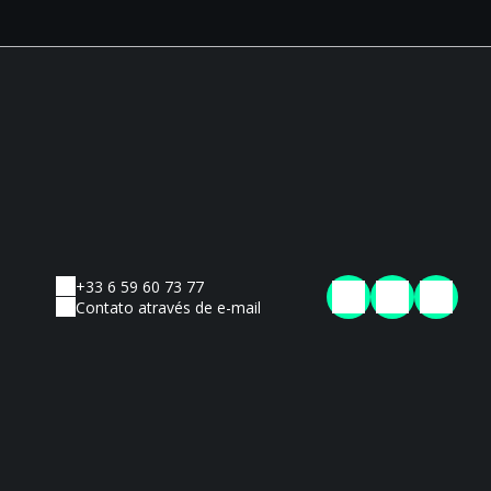
+33 6 59 60 73 77
Contato através de e-mail