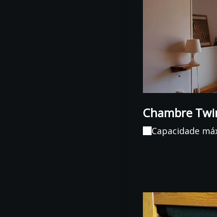
Chambre Twi
Capacidade má