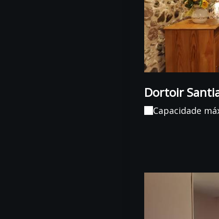
Dortoir Santi
Capacidade má