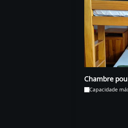
Chambre pou
Capacidade má