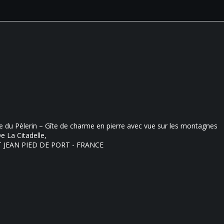
e du Pèlerin – Gîte de charme en pierre avec vue sur les montagnes
e La Citadelle,
T JEAN PIED DE PORT - FRANCE