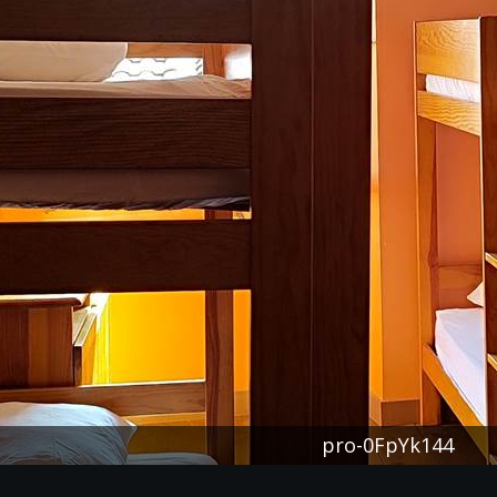
pro-0FpYk144