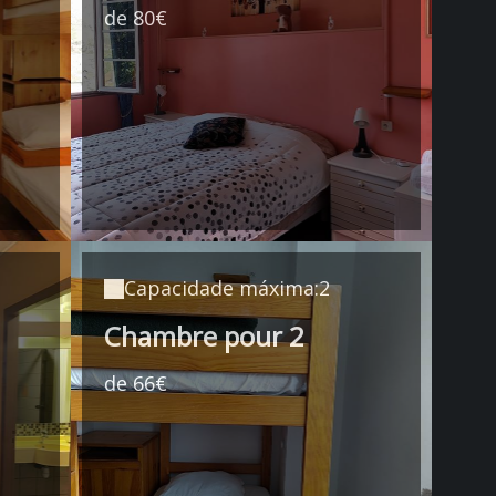
de 80€
Capacidade máxima:2
Chambre pour 2
de 66€