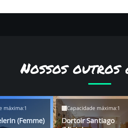
onível
Nossos outros 
e máxima:1
Capacidade máxima:1
elerin (Femme)
Dortoir Santiago