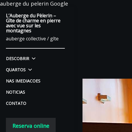
auberge du pelerin Google
L’Auberge du Pèlerin –
Gîte de charme en pierre
avec vue sur les
montagnes
auberge collective / gîte
DESCOBRIR
QUARTOS
NAS IMEDIACOES
NOTICIAS
CONTATO
Reserva online