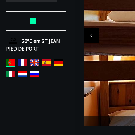
26°C
em ST JEAN
PIED DE PORT