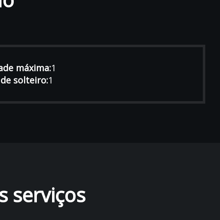
ade máxima:
1
de solteiro:
1
s serviços