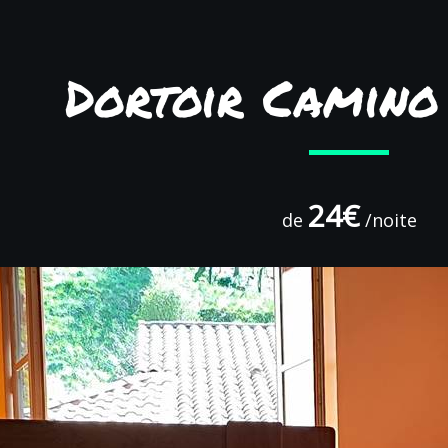
Dortoir Camino
24€
de
/noite