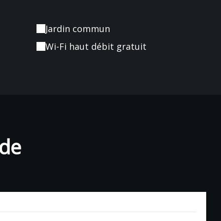
Jardin commun
Wi-Fi haut débit gratuit
ade