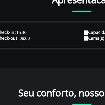
heck-in :
15:30
Capacid
heck-out :
08:00
Cama(s) 
Seu conforto, nosso