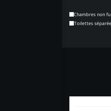
Chambres non f
Toilettes séparé