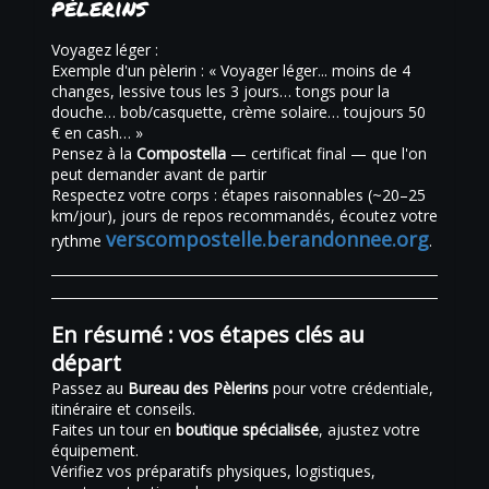
pèlerins
Voyagez léger :
Exemple d'un pèlerin : « Voyager léger... moins de 4
changes, lessive tous les 3 jours… tongs pour la
douche… bob/casquette, crème solaire… toujours 50
€ en cash… »
Pensez à la
Compostella
— certificat final — que l'on
peut demander avant de partir
Respectez votre corps : étapes raisonnables (~20–25
km/jour), jours de repos recommandés, écoutez votre
verscompostelle.be
randonnee.org
rythme
.
En résumé : vos étapes clés au
départ
Passez au
Bureau des Pèlerins
pour votre crédentiale,
itinéraire et conseils.
Faites un tour en
boutique spécialisée
, ajustez votre
équipement.
Vérifiez vos préparatifs physiques, logistiques,