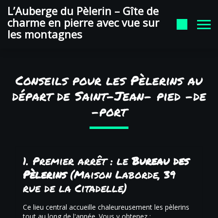
auberge du pelerin Google
L’Auberge du Pèlerin – Gîte de
charme en pierre avec vue sur
les montagnes
Conseils pour les Pèlerins au
départ de Saint-Jean- pied -de
-port
1. Premier arrêt : le
Bureau des
Pèlerins
(Maison Laborde, 39
rue de la Citadelle)
Ce lieu central accueille chaleureusement les pèlerins
tout au long de l'année. Vous y obtenez :