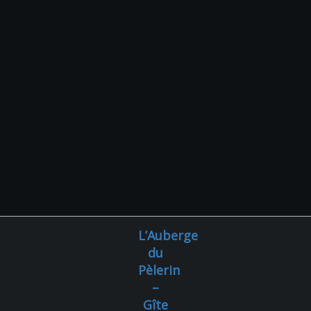
L’Auberge
du
Pèlerin
–
Gîte