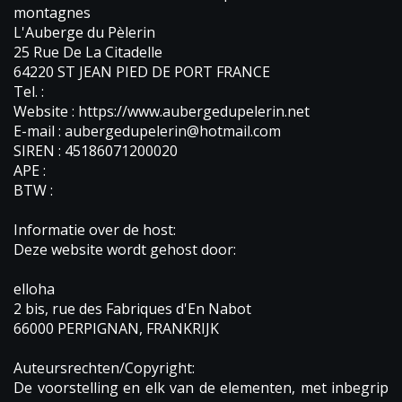
montagnes
L'Auberge du Pèlerin
25 Rue De La Citadelle
64220 ST JEAN PIED DE PORT FRANCE
Tel. :
Website : https://www.aubergedupelerin.net
E-mail : aubergedupelerin@hotmail.com
SIREN : 45186071200020
APE :
BTW :
Informatie over de host:
Deze website wordt gehost door:
elloha
2 bis, rue des Fabriques d'En Nabot
66000 PERPIGNAN, FRANKRIJK
Auteursrechten/Copyright:
De voorstelling en elk van de elementen, met inbegrip