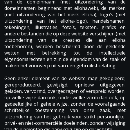
van de domeinnaam (met uitzondering van de
domeinnamen beginnend met ellohaweb), de merken
(met uitzondering van het merk elloha), logo’s (met
uitzondering van het elloha-logo), handelsnamen,
tekeningen, illustraties, foto’s, teksten, grafics en
andere bestanden die op deze website verschijnen (met
uitzondering van de creaties die aan elloha
toebehoren), worden beschermd door de geldende
wetten met betrekking tot de intellectuele
eigendomsrechten en zijn de eigendom van de zaak of
maken het voorwerp uit van een gebruikstoelating.
Geen enkel element van de website mag gekopieerd,
gereproduceerd, gewijzigd, opnieuw uitgegeven,
geladen, vervormd, overgedragen of verspreid worden,
op welke wijze dan ook, onder welke vorm dan ook, op
gedeeltelijke of gehele wijze, zonder de voorafgaande
schriftelijke toestemming van onze zaak, met
uitzondering van het gebruik voor strikt persoonlijke,
privé- en niet-commerciële doeleinden, zonder wijziging
van de elementen die aanwezig zijn op de website.