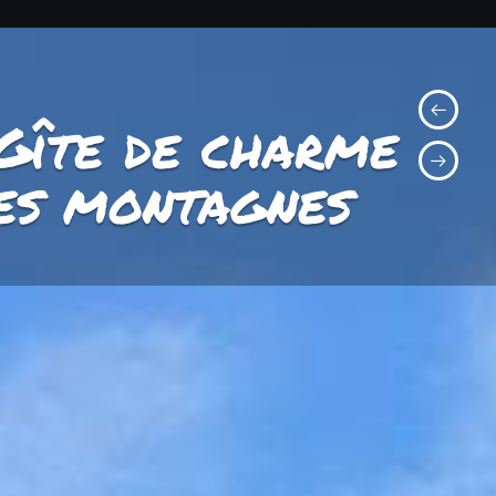
Gîte de charme
les montagnes