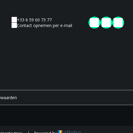
+33 6 59 60 73 77
Contact opnemen per e-mail
rwaarden