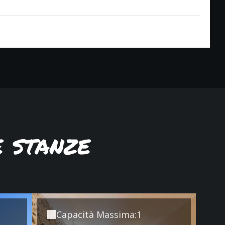
e stanze
Capacità Massima:1