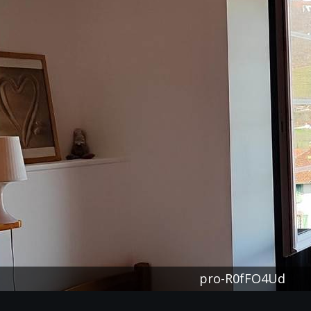
pro-R0fFO4Ud