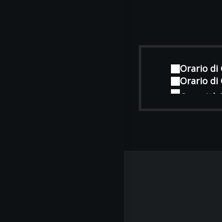
Orario di 
Orario di