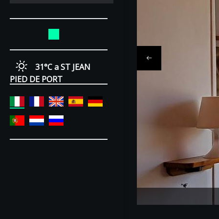
31°C
a ST JEAN
PIED DE PORT