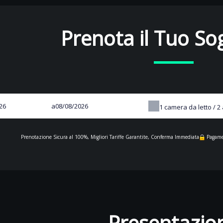
Prenota il Tuo So
a
1
camera da letto /
2
Prenotazione Sicura al 100%, Migliori Tariffe Garantite, Conferma Immediata
Pagame
Presentazio