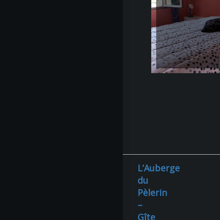
L’Auberge
du
Pèlerin
–
Gîte