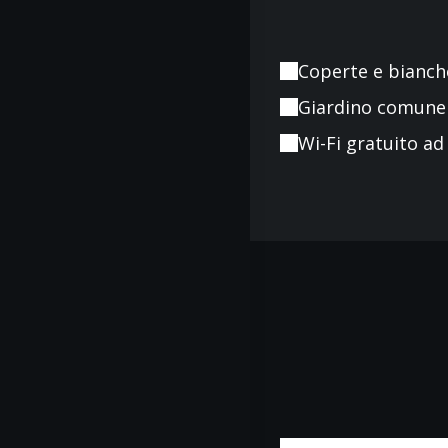
Coperte e bianche
Giardino comune
Wi-Fi gratuito ad 