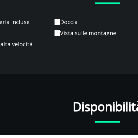
ria incluse
Doccia
Vista sulle montagne
alta velocità
Disponibilit