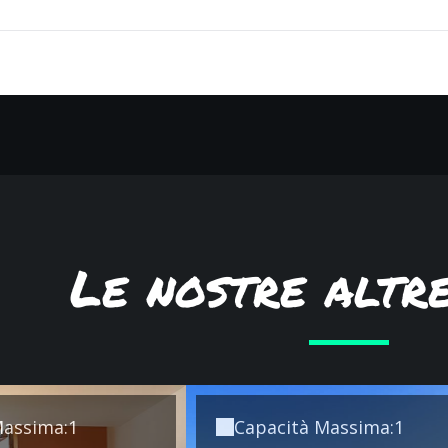
isponibile
Le nostre altr
Massima:1
Capacità Massima:1