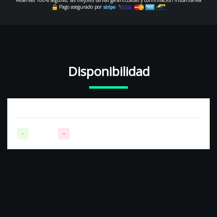
Reservas 100% seguras, las mejores tarifas garantizadas y confirmación instantánea
Pago asegurado por
Disponibilidad
-
Disponible
-
No disponible