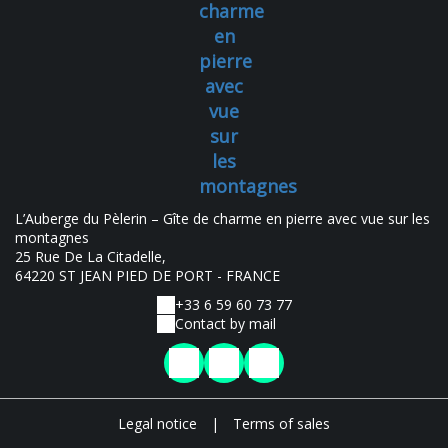
charme
en
pierre
avec
vue
sur
les
montagnes
L’Auberge du Pèlerin – Gîte de charme en pierre avec vue sur les
montagnes
25 Rue De La Citadelle,
64220 ST JEAN PIED DE PORT - FRANCE
+33 6 59 60 73 77
Contact by mail
Legal notice
|
Terms of sales