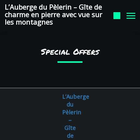
auberge du pelerin Google
L’Auberge du Pèlerin – Gîte de
charme en pierre avec vue sur
les montagnes
Special Offers
L’Auberge
du
Pèlerin
–
Gîte
de