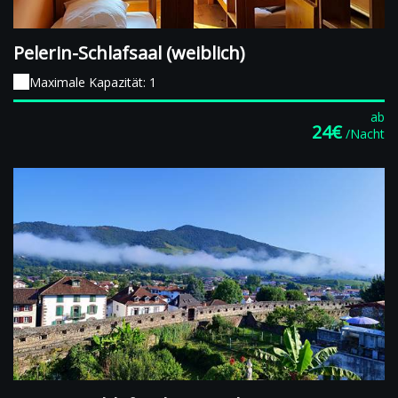
Pelerin-Schlafsaal (weiblich)
Maximale Kapazität: 1
ab
24€
/Nacht