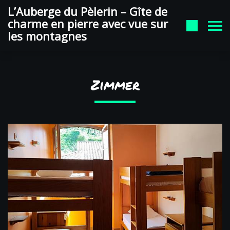
auberge du pelerin Google
L’Auberge du Pèlerin – Gîte de
charme en pierre avec vue sur
les montagnes
Zimmer