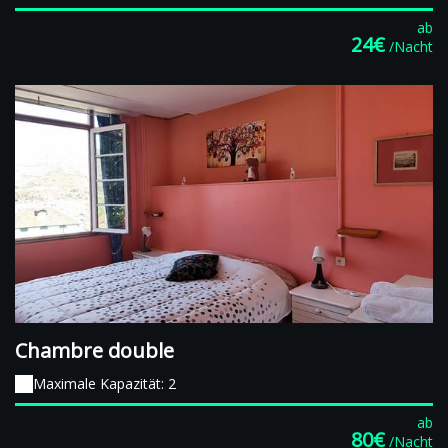
ab
24€
/Nacht
Chambre double
Maximale Kapazität: 2
ab
80€
/Nacht