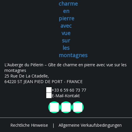
charme
en
pierre
avec
vue
sur
les
montagnes
L’Auberge du Pèlerin – Gîte de charme en pierre avec vue sur les
montagnes
25 Rue De La Citadelle,
64220 ST JEAN PIED DE PORT - FRANCE
+33 6 59 60 73 77
E-Mail-Kontakt
Rechtliche Hinweise
|
Allgemeine Verkaufsbedingungen