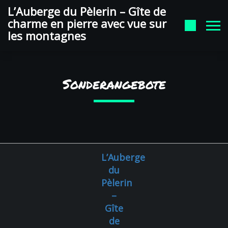
auberge du pelerin Google
L’Auberge du Pèlerin – Gîte de
charme en pierre avec vue sur
les montagnes
Sonderangebote
L’Auberge
du
Pèlerin
–
Gîte
de