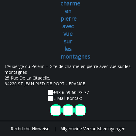
charme
en
pierre
avec
vue
sur
les
montagnes
L’Auberge du Pèlerin – Gîte de charme en pierre avec vue sur les
montagnes
25 Rue De La Citadelle,
64220 ST JEAN PIED DE PORT - FRANCE
+33 6 59 60 73 77
E-Mail-Kontakt
Rechtliche Hinweise
|
Allgemeine Verkaufsbedingungen