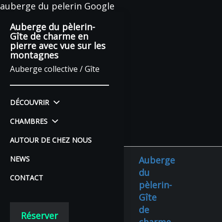
auberge du pelerin Google
Auberge du pèlerin-
Gîte de charme en
pierre avec vue sur les
montagnes
Auberge collective / Gîte
DÉCOUVRIR
CHAMBRES
AUTOUR DE CHEZ NOUS
NEWS
Auberge
du
CONTACT
pèlerin-
Gîte
de
Réserver