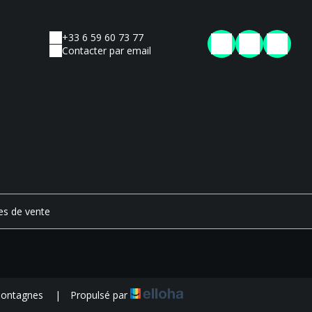
+33 6 59 60 73 77
Contacter par email
es de vente
 montagnes
|
Propulsé par